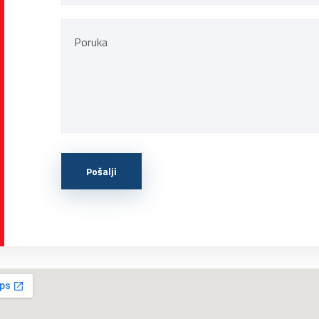
Pošalji