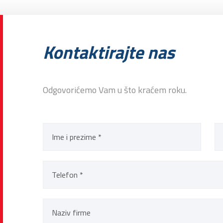
Kontaktirajte nas
Odgovorićemo Vam u što kraćem roku.